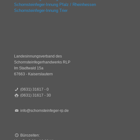
Schornsteinfeger-Innung Pfalz / Rheinhessen
Schornsteinfeger-Innung Trier
Landesinnungsverband des
Schornsteinfegerhandwerks RLP
Im Stadtwald 15a
67663 - Kaiserslautern
(0631) 31617 - 0
(0631) 31617 - 30
info@schornsteinfeger-rp.de
Bürozeiten: