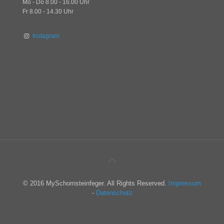
Mo - Do 8.00 - 16.00 Uhr
Fr 8.00 - 14.30 Uhr
Instagram
© 2016 MySchornsteinfeger. All Rights Reserved.
Impressum
-
Datenschutz