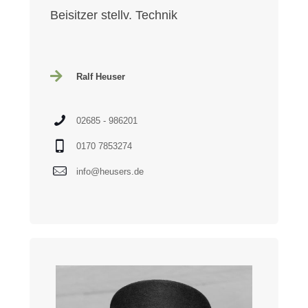
Beisitzer stellv. Technik
Ralf Heuser
02685 - 986201
0170 7853274
info@heusers.de