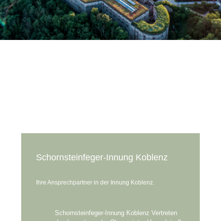
Schornsteinfeger-Innung Koblenz
Ihre Ansprechpartner in der Innung Koblenz.
Schornsteinfeger-Innung Koblenz Vertreten