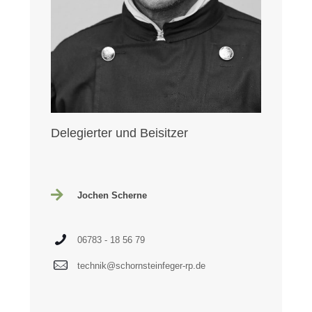
Delegierter und Beisitzer
Jochen Scherne
06783 - 18 56 79
technik@schornsteinfeger-rp.de