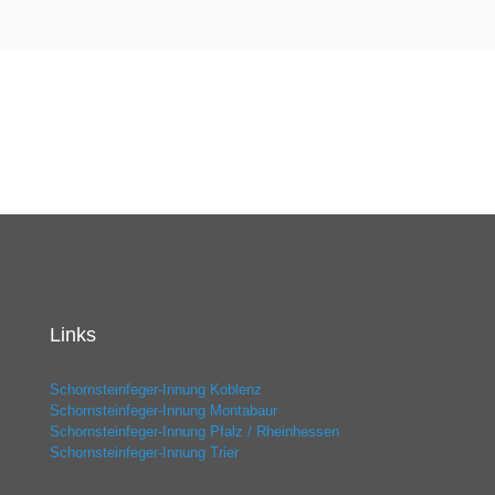
Links
Schornsteinfeger-Innung Koblenz
Schornsteinfeger-Innung Montabaur
Schornsteinfeger-Innung Pfalz / Rheinhessen
Schornsteinfeger-Innung Trier