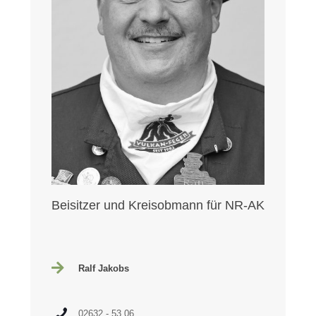
Beisitzer und Kreisobmann für NR-AK
Ralf Jakobs
02632 - 53 06