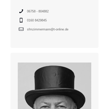
06758 - 804882
0160 8429845
sfmzimmermann@t-online.de