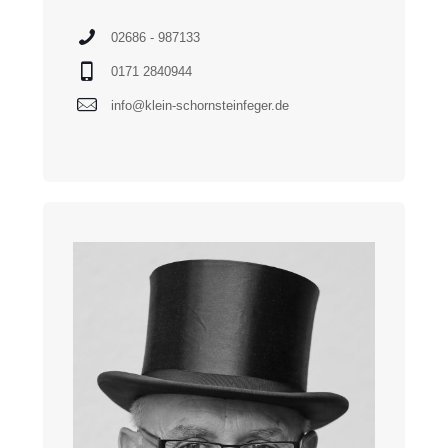
02686 - 987133
0171 2840944
info@klein-schornsteinfeger.de