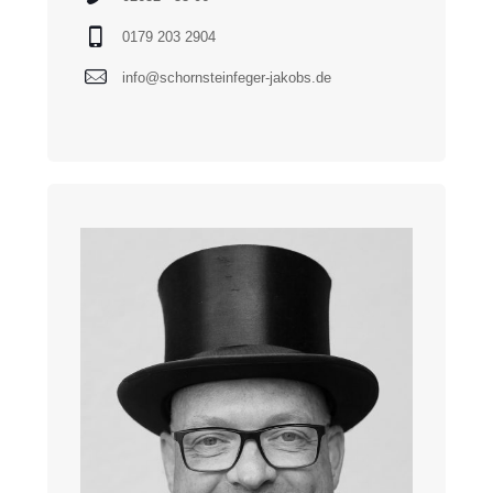
0179 203 2904
info@schornsteinfeger-jakobs.de