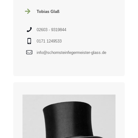
Tobias Glaß
02603 - 9319844
0171 1249533
info@schornsteinfegermeister-glass.de