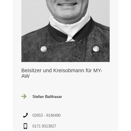
Beisitzer und Kreisobmann für MY-
AW
Stefan Balthasar
02653 - 9146480
0171 9313827