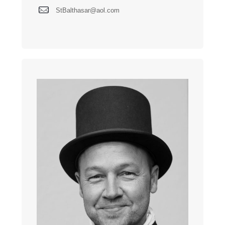
StBalthasar@aol.com