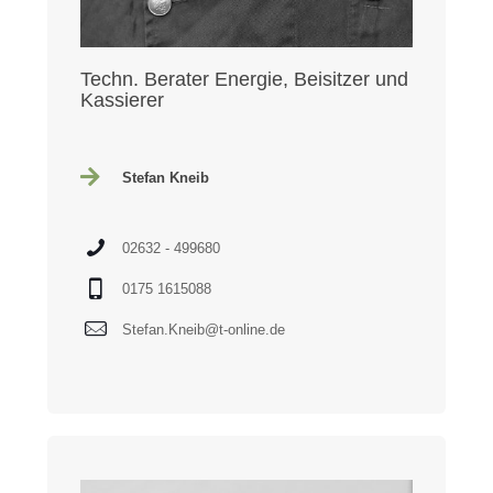
Techn. Berater Energie, Beisitzer und
Kassierer
Stefan Kneib
02632 - 499680
0175 1615088
Stefan.Kneib@t-online.de