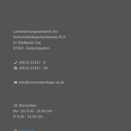
Landesinnungsverband des
Schornsteinfegerhandwerks RLP
Im Stadtwald 15a
67663 - Kaiserslautern
(0631) 31617 - 0
(0631) 31617 - 30
info@schornsteinfeger-rp.de
Bürozeiten:
Mo - Do 8.00 - 16.00 Uhr
Fr 8.00 - 14.30 Uhr