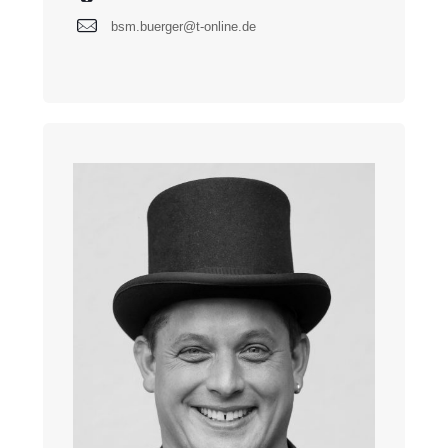
bsm.buerger@t-online.de