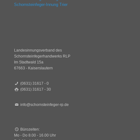
Schornsteinfeger-Innung Trier
Landesinnungsverband des
Schornsteinfegerhandwerks RLP
Im Stadtwald 15a
67663 - Kaiserslautern
(0631) 31617 - 0
(0631) 31617 - 30
info@schornsteinfeger-rp.de
Bürozeiten:
Mo - Do 8.00 - 16.00 Uhr