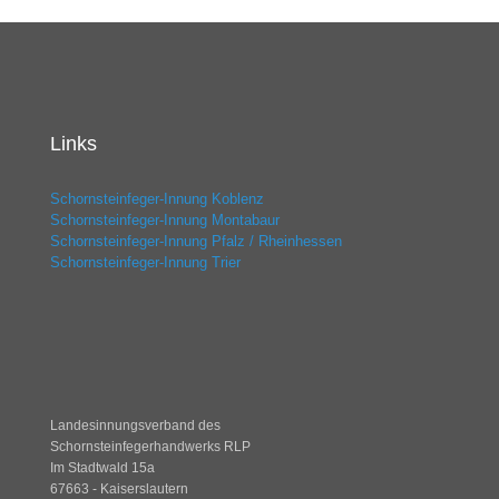
Links
Schornsteinfeger-Innung Koblenz
Schornsteinfeger-Innung Montabaur
Schornsteinfeger-Innung Pfalz / Rheinhessen
Schornsteinfeger-Innung Trier
Landesinnungsverband des
Schornsteinfegerhandwerks RLP
Im Stadtwald 15a
67663 - Kaiserslautern