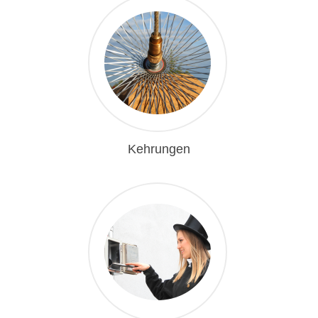
1
Kehrungen
1