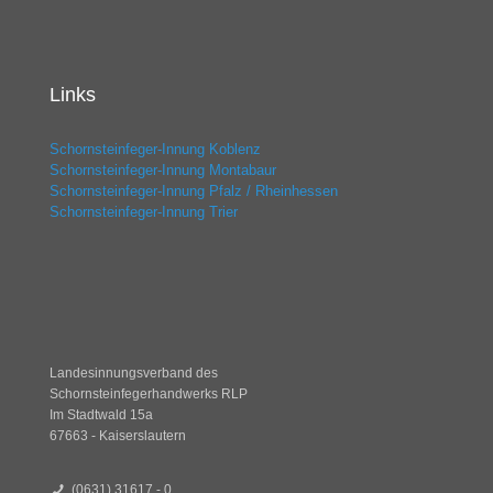
Links
Schornsteinfeger-Innung Koblenz
Schornsteinfeger-Innung Montabaur
Schornsteinfeger-Innung Pfalz / Rheinhessen
Schornsteinfeger-Innung Trier
Landesinnungsverband des
Schornsteinfegerhandwerks RLP
Im Stadtwald 15a
67663 - Kaiserslautern
(0631) 31617 - 0