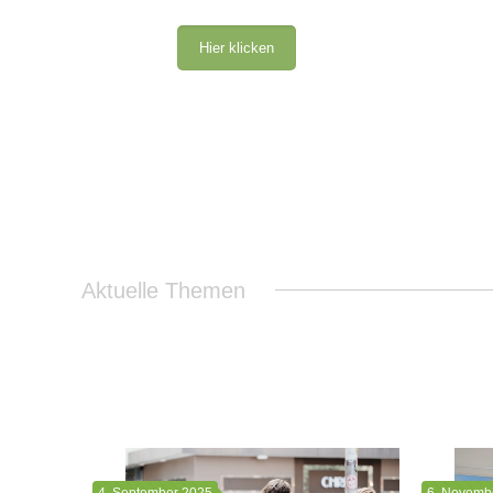
Hier klicken
Aktuelle Themen
4. September 2025
6. Novemb