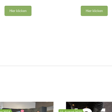
Hier klicken
Hier klicken
er 2024
22. August 2024