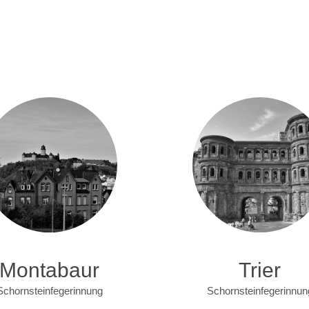
Montabaur
Trier
Schornsteinfegerinnung
Schornsteinfegerinnun