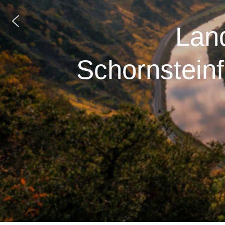
Lan
Schornstein