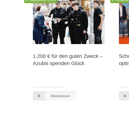
ltung
1.200 € für den guten Zweck –
Scho
 am 19.
Azubis spenden Glück
opti
Weiterlesen