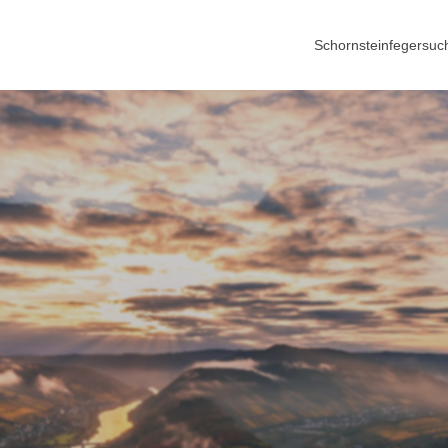
Schornsteinfegersuc