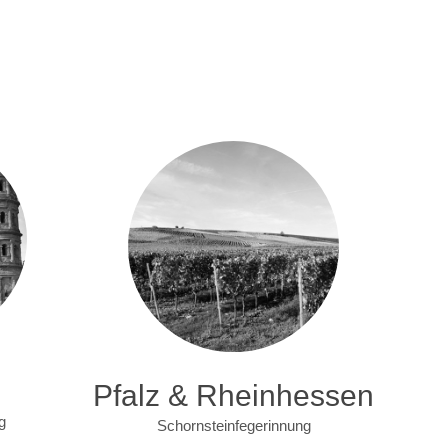
Pfalz & Rheinhessen
g
Schornsteinfegerinnung