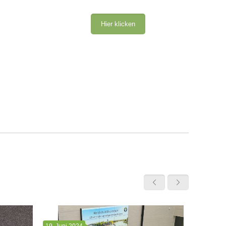
Hier klicken
19. Juni 2024
16. April 2