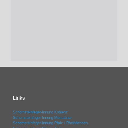
Links
Schornsteinfeger-Innung Koblenz
Schornsteinfeger-Innung Montabaur
Schornsteinfeger-Innung Pfalz / Rheinhessen