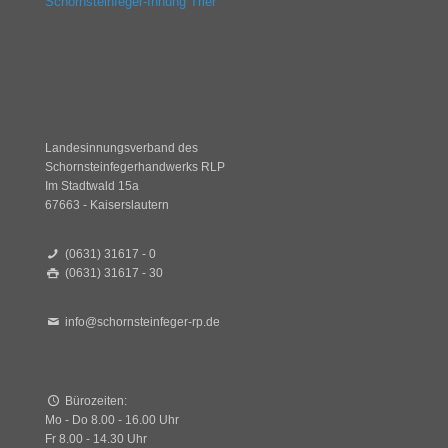
Schornsteinfeger-Innung Trier
Landesinnungsverband des
Schornsteinfegerhandwerks RLP
Im Stadtwald 15a
67663 - Kaiserslautern
(0631) 31617 - 0
(0631) 31617 - 30
info@schornsteinfeger-rp.de
Bürozeiten:
Mo - Do 8.00 - 16.00 Uhr
Fr 8.00 - 14.30 Uhr