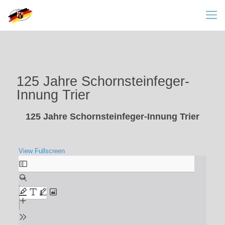
125 Jahre Schornsteinfeger-
Innung Trier
125 Jahre Schornsteinfeger-Innung Trier
View Fullscreen
Zum
PDF-
Inhalt
springen