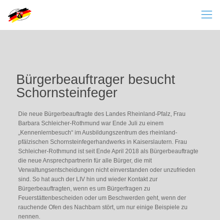
Bürgerbeauftrager besucht
Schornsteinfeger
Die neue Bürgerbeauftragte des Landes Rheinland-Pfalz, Frau
Barbara Schleicher-Rothmund war Ende Juli zu einem
„Kennenlernbesuch“ im Ausbildungszentrum des rheinland-
pfälzischen Schornsteinfegerhandwerks in Kaiserslautern. Frau
Schleicher-Rothmund ist seit Ende April 2018 als Bürgerbeauftragte
die neue Ansprechpartnerin für alle Bürger, die mit
Verwaltungsentscheidungen nicht einverstanden oder unzufrieden
sind. So hat auch der LIV hin und wieder Kontakt zur
Bürgerbeauftragten, wenn es um Bürgerfragen zu
Feuerstättenbescheiden oder um Beschwerden geht, wenn der
rauchende Ofen des Nachbarn stört, um nur einige Beispiele zu
nennen.