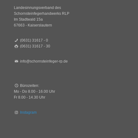
Landesinnungsverband des
Schornsteinfegerhandwerks RLP
Im Stadtwald 15a
67663 - Kaiserslautern
(0631) 31617 - 0
(0631) 31617 - 30
info@schornsteinfeger-rp.de
Bürozeiten:
Mo - Do 8.00 - 16.00 Uhr
Fr 8.00 - 14.30 Uhr
Instagram