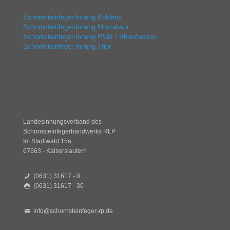
Schornsteinfeger-Innung Koblenz
Schornsteinfeger-Innung Montabaur
Schornsteinfeger-Innung Pfalz / Rheinhessen
Schornsteinfeger-Innung Trier
Landesinnungsverband des
Schornsteinfegerhandwerks RLP
Im Stadtwald 15a
67663 - Kaiserslautern
(0631) 31617 - 0
(0631) 31617 - 30
info@schornsteinfeger-rp.de